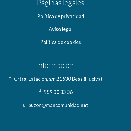
Páginas legales
Política de privacidad
Aviso legal
Política de cookies
Información
Crtra. Estación, s/n 21630 Beas (Huelva)
959 30 83 36
buzon@mancomunidad.net