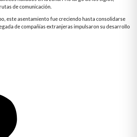
 rutas de comunicación.
empo, este asentamiento fue creciendo hasta consolidarse
 llegada de compañías extranjeras impulsaron su desarrollo