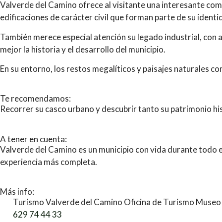
Valverde del Camino ofrece al visitante una interesante comb
edificaciones de carácter civil que forman parte de su identi
También merece especial atención su legado industrial, con a
mejor la historia y el desarrollo del municipio.
En su entorno, los restos megalíticos y paisajes naturales c
Te recomendamos:
Recorrer su casco urbano y descubrir tanto su patrimonio hi
A tener en cuenta:
Valverde del Camino es un municipio con vida durante todo el
experiencia más completa.
Más info:
Turismo Valverde del Camino Oficina de Turismo Museo C
629 74 44 33