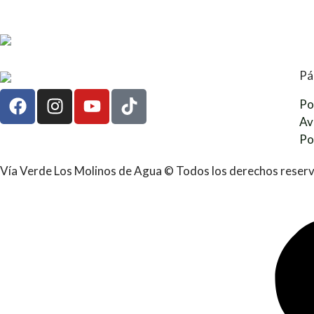
Pá
Po
Av
Po
Vía Verde Los Molinos de Agua © Todos los derechos reser