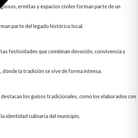
ligiosos, ermitas y espacios civiles forman parte de un
rman parte del legado histórico local.
intas festividades que combinan devoción, convivencia y
o, donde la tradición se vive de forma intensa.
 destacan los guisos tradicionales, como los elaborados con
 identidad culinaria del municipio.