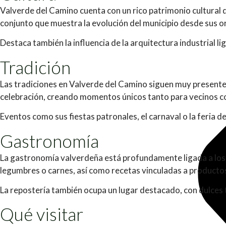
Valverde del Camino cuenta con un rico patrimonio cultural que
conjunto que muestra la evolución del municipio desde sus or
Destaca también la influencia de la arquitectura industrial li
Tradición
Las tradiciones en Valverde del Camino siguen muy presentes 
celebración, creando momentos únicos tanto para vecinos c
Eventos como sus fiestas patronales, el carnaval o la feria de
Gastronomía
La gastronomía valverdeña está profundamente ligada a los p
legumbres o carnes, así como recetas vinculadas a producto
La repostería también ocupa un lugar destacado, con dulces t
Qué visitar