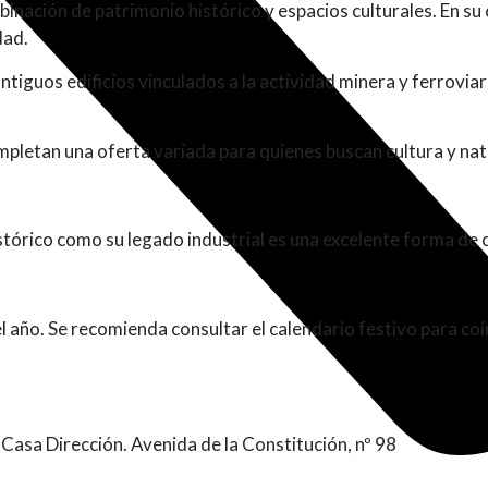
inación de patrimonio histórico y espacios culturales. En su 
dad.
ntiguos edificios vinculados a la actividad minera y ferrovi
ompletan una oferta variada para quienes buscan cultura y na
stórico como su legado industrial es una excelente forma de 
 año. Se recomienda consultar el calendario festivo para coin
asa Dirección. Avenida de la Constitución, nº 98