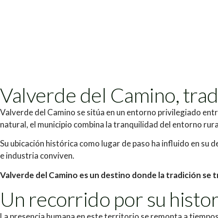
Valverde del Camino, trad
Valverde del Camino se sitúa en un entorno privilegiado entre
natural, el municipio combina la tranquilidad del entorno ru
Su ubicación histórica como lugar de paso ha influido en su de
e industria conviven.
Valverde del Camino es un destino donde la tradición se tr
Un recorrido por su histor
La presencia humana en este territorio se remonta a tiempos 