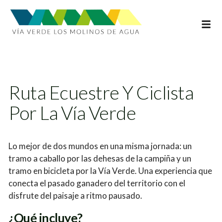
INFOR
Ruta Ecuestre Y Ciclista
Por La Vía Verde
Lo mejor de dos mundos en una misma jornada: un
tramo a caballo por las dehesas de la campiña y un
tramo en bicicleta por la Vía Verde. Una experiencia que
conecta el pasado ganadero del territorio con el
disfrute del paisaje a ritmo pausado.
¿Qué incluye?