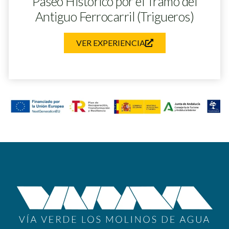
Paseo Histórico por el Tramo del
Antiguo Ferrocarril (Trigueros)
VER EXPERIENCIA