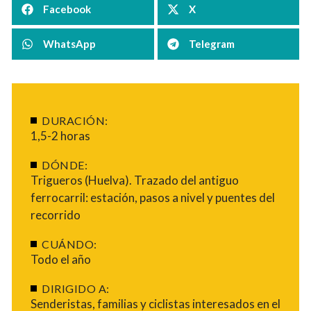
Facebook
X
WhatsApp
Telegram
DURACIÓN:
1,5-2 horas
DÓNDE:
Trigueros (Huelva). Trazado del antiguo
ferrocarril: estación, pasos a nivel y puentes del
recorrido
CUÁNDO:
Todo el año
DIRIGIDO A:
Senderistas, familias y ciclistas interesados en el