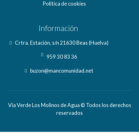
Política de cookies
Información
Crtra. Estación, s/n 21630 Beas (Huelva)
959 30 83 36
buzon@mancomunidad.net
Vía Verde Los Molinos de Agua © Todos los derechos
reservados