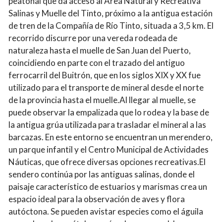
peatonal que da acceso al Área Natural y Recreativa
Salinas y Muelle del Tinto, próximo a la antigua estación
de tren de la Compañía de Río Tinto, situada a 3,5 km. El
recorrido discurre por una vereda rodeada de
naturaleza hasta el muelle de San Juan del Puerto,
coincidiendo en parte con el trazado del antiguo
ferrocarril del Buitrón, que en los siglos XIX y XX fue
utilizado para el transporte de mineral desde el norte
de la provincia hasta el muelle.Al llegar al muelle, se
puede observar la empalizada que lo rodea y la base de
la antigua grúa utilizada para trasladar el mineral a las
barcazas. En este entorno se encuentran un merendero,
un parque infantil y el Centro Municipal de Actividades
Náuticas, que ofrece diversas opciones recreativas.El
sendero continúa por las antiguas salinas, donde el
paisaje característico de estuarios y marismas crea un
espacio ideal para la observación de aves y flora
autóctona. Se pueden avistar especies como el águila