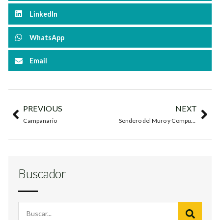
LinkedIn
WhatsApp
Email
PREVIOUS
NEXT
Campanario
Sendero del Muro y Compuertas
Buscador