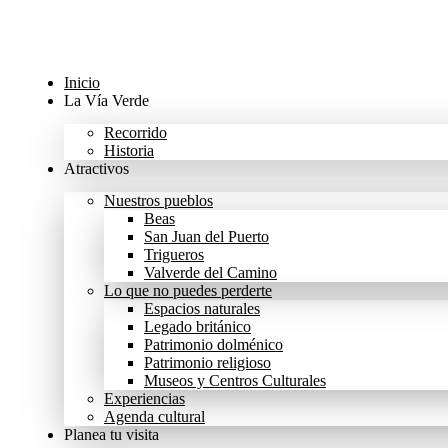
Ir
al
contenido
Inicio
La Vía Verde
Recorrido
Historia
Atractivos
Nuestros pueblos
Beas
San Juan del Puerto
Trigueros
Valverde del Camino
Lo que no puedes perderte
Espacios naturales
Legado británico
Patrimonio dolménico
Patrimonio religioso
Museos y Centros Culturales
Experiencias
Agenda cultural
Planea tu visita