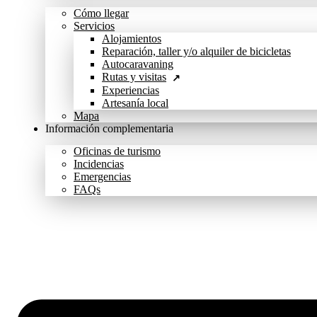
Cómo llegar
Servicios
Alojamientos
Reparación, taller y/o alquiler de bicicletas
Autocaravaning
Rutas y visitas
Experiencias
Artesanía local
Mapa
Información complementaria
Oficinas de turismo
Incidencias
Emergencias
FAQs