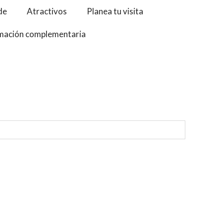
de
Atractivos
Planea tu visita
mación complementaria