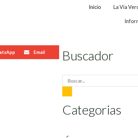
Inicio
La Vía Ver
Infor
Buscador
atsApp
Email
Categorias