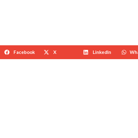
Facebook
X
LinkedIn
Wh