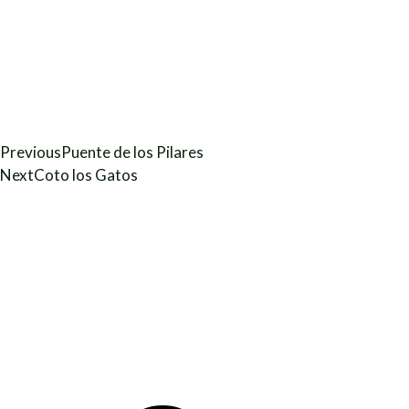
Previous
Puente de los Pilares
Next
Coto los Gatos