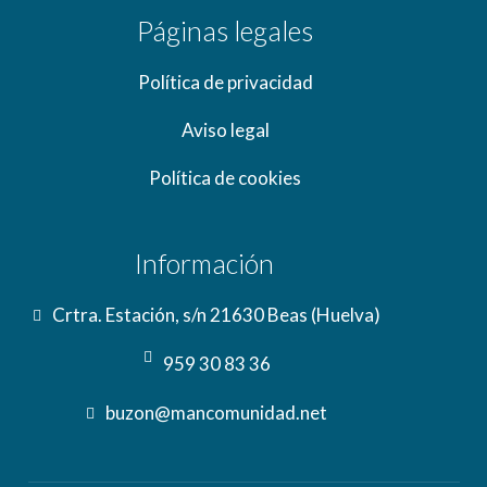
Páginas legales
Política de privacidad
Aviso legal
Política de cookies
Información
Crtra. Estación, s/n 21630 Beas (Huelva)
959 30 83 36
buzon@mancomunidad.net