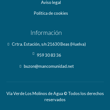
Aviso legal
Política de cookies
Información
Crtra. Estación, s/n 21630 Beas (Huelva)
959 30 83 36
buzon@mancomunidad.net
Vía Verde Los Molinos de Agua © Todos los derechos
reservados