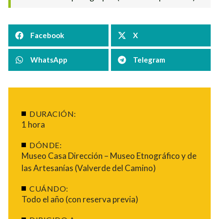
Facebook
X
WhatsApp
Telegram
DURACIÓN:
1 hora
DÓNDE:
Museo Casa Dirección – Museo Etnográfico y de
las Artesanías (Valverde del Camino)
CUÁNDO:
Todo el año (con reserva previa)