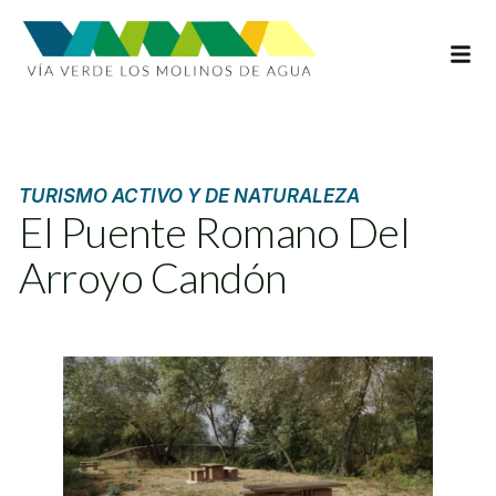
INFOR
TURISMO ACTIVO Y DE NATURALEZA
El Puente Romano Del
Arroyo Candón