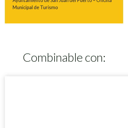
Ayuntamiento de San Juan del Puerto – Oficina
Municipal de Turismo
Combinable con: