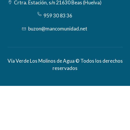
Crtra. Estación, s/n 21630 Beas (Huelva)
959 30 83 36
buzon@mancomunidad.net
Vía Verde Los Molinos de Agua © Todos los derechos
reservados