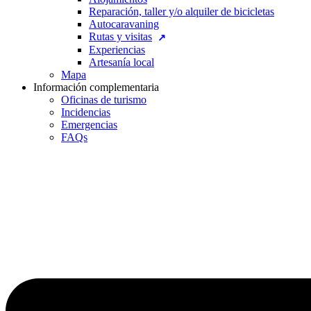
Reparación, taller y/o alquiler de bicicletas
Autocaravaning
Rutas y visitas
Experiencias
Artesanía local
Mapa
Información complementaria
Oficinas de turismo
Incidencias
Emergencias
FAQs