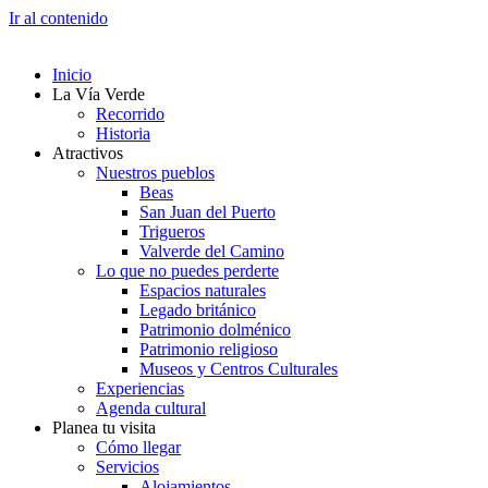
Ir al contenido
Inicio
La Vía Verde
Recorrido
Historia
Atractivos
Nuestros pueblos
Beas
San Juan del Puerto
Trigueros
Valverde del Camino
Lo que no puedes perderte
Espacios naturales
Legado británico
Patrimonio dolménico
Patrimonio religioso
Museos y Centros Culturales
Experiencias
Agenda cultural
Planea tu visita
Cómo llegar
Servicios
Alojamientos