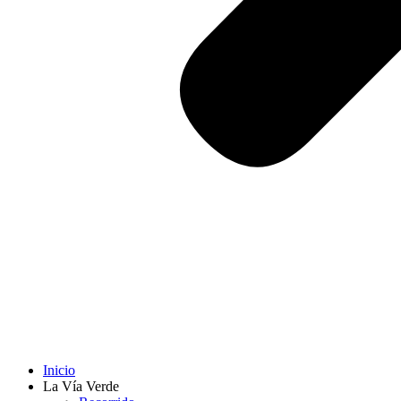
Inicio
La Vía Verde