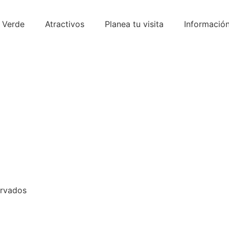
 Verde
Atractivos
Planea tu visita
Informació
ervados