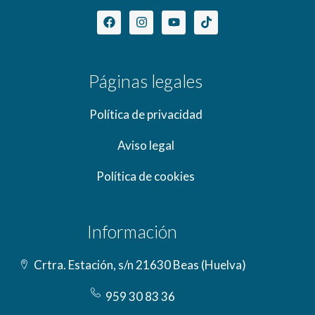
Páginas legales
Política de privacidad
Aviso legal
Política de cookies
Información
Crtra. Estación, s/n 21630 Beas (Huelva)
959 30 83 36