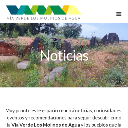
INFOR
Noticias
Muy pronto este espacio reunirá noticias, curiosidades,
eventos y recomendaciones para seguir descubriendo
la
Vía Verde Los Molinos de Agua
y los pueblos que la