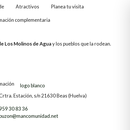
de
Atractivos
Planea tu visita
mación complementaria
de Los Molinos de Agua
y los pueblos que la rodean.
mación
Crtra. Estación, s/n 21630 Beas (Huelva)
959 30 83 36
buzon@mancomunidad.net