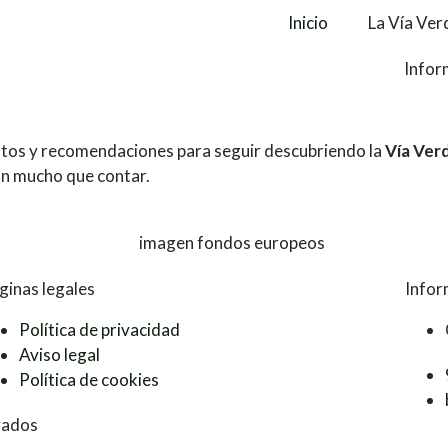
Inicio
La Vía Ver
Infor
entos y recomendaciones para seguir descubriendo la
Vía Ver
án mucho que contar.
ginas legales
Infor
Política de privacidad
Aviso legal
Política de cookies
vados