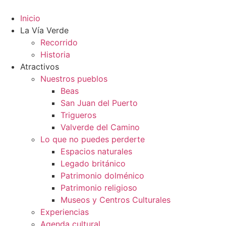
Ir
al
Inicio
contenido
La Vía Verde
Recorrido
Historia
Atractivos
Nuestros pueblos
Beas
San Juan del Puerto
Trigueros
Valverde del Camino
Lo que no puedes perderte
Espacios naturales
Legado británico
Patrimonio dolménico
Patrimonio religioso
Museos y Centros Culturales
Experiencias
Agenda cultural