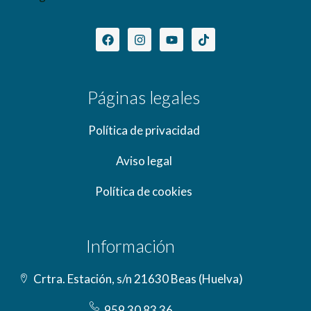
Páginas legales
Política de privacidad
Aviso legal
Política de cookies
Información
Crtra. Estación, s/n 21630 Beas (Huelva)
959 30 83 36