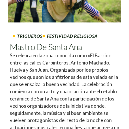
TRIGUEROS
FESTIVIDAD RELIGIOSA
Mastro De Santa Ana
Se celebra en la zona conocida como «El Barrio»
entre las calles Carpinteros, Antonio Machado,
Huelva y San Juan. Organizada por los propios
vecinos que son los anfitriones de esta velada en la
que se ensalza la buena vecindad. La celebración
comienza con un acto y una oración ante el retablo
cerámico de Santa Ana con la participación de los
vecinos organizadores de la iniciativa donde,
seguidamente, la música y el buen ambiente se
vuelven protagonistas del resto de la noche con
actuaciones musicales, en una fiesta que acoge a un